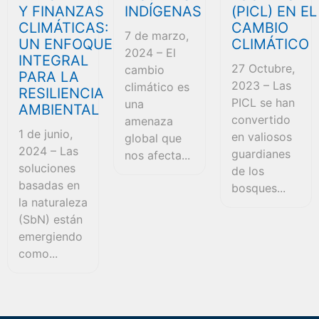
Y FINANZAS
INDÍGENAS
(PICL) EN EL
CLIMÁTICAS:
CAMBIO
7 de marzo,
UN ENFOQUE
CLIMÁTICO
2024 – El
INTEGRAL
27 Octubre,
cambio
PARA LA
2023 – Las
climático es
RESILIENCIA
PICL se han
una
AMBIENTAL
convertido
amenaza
1 de junio,
en valiosos
global que
2024 – Las
guardianes
nos afecta...
soluciones
de los
basadas en
bosques...
la naturaleza
(SbN) están
emergiendo
como...